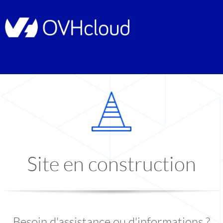
Site en construction
Besoin d'assistance ou d'informations ?